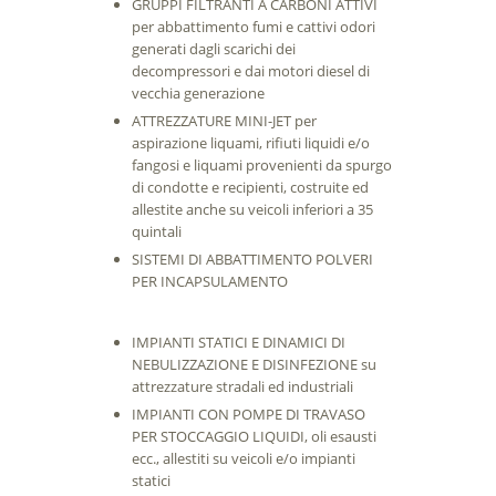
GRUPPI FILTRANTI A CARBONI ATTIVI
per abbattimento fumi e cattivi odori
generati dagli scarichi dei
decompressori e dai motori diesel di
vecchia generazione
ATTREZZATURE MINI-JET per
aspirazione liquami, rifiuti liquidi e/o
fangosi e liquami provenienti da spurgo
di condotte e recipienti, costruite ed
allestite anche su veicoli inferiori a 35
quintali
SISTEMI DI ABBATTIMENTO POLVERI
PER INCAPSULAMENTO
IMPIANTI STATICI E DINAMICI DI
NEBULIZZAZIONE E DISINFEZIONE su
attrezzature stradali ed industriali
IMPIANTI CON POMPE DI TRAVASO
PER STOCCAGGIO LIQUIDI, oli esausti
ecc., allestiti su veicoli e/o impianti
statici