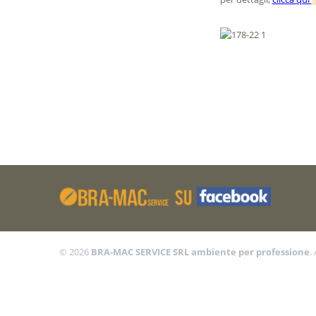
© 2026
BRA-MAC SERVICE SRL ambiente per professione
.